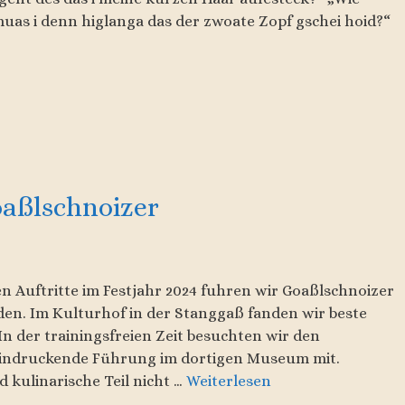
 muas i denn higlanga das der zwoate Zopf gschei hoid?“
oaßlschnoizer
 Auftritte im Festjahr 2024 fuhren wir Goaßlschnoizer
den. Im Kulturhof in der Stanggaß fanden wir beste
n der trainingsfreien Zeit besuchten wir den
eindruckende Führung im dortigen Museum mit.
 kulinarische Teil nicht …
Weiterlesen