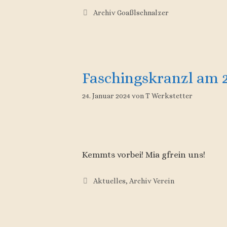
Kategorien
Archiv Goaßlschnalzer
Faschingskranzl am 2
24. Januar 2024
von
T Werkstetter
Kemmts vorbei! Mia gfrein uns!
Kategorien
Aktuelles
,
Archiv Verein