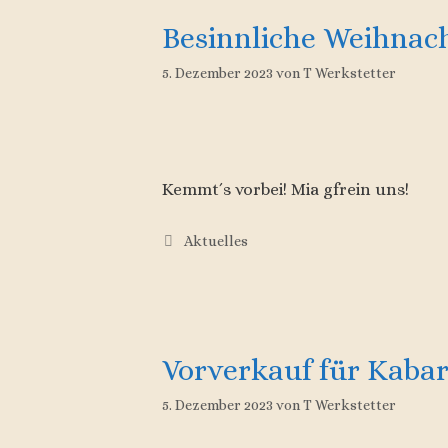
Besinnliche Weihnach
5. Dezember 2023
von
T Werkstetter
Kemmt´s vorbei! Mia gfrein uns!
Kategorien
Aktuelles
Vorverkauf für Kabare
5. Dezember 2023
von
T Werkstetter