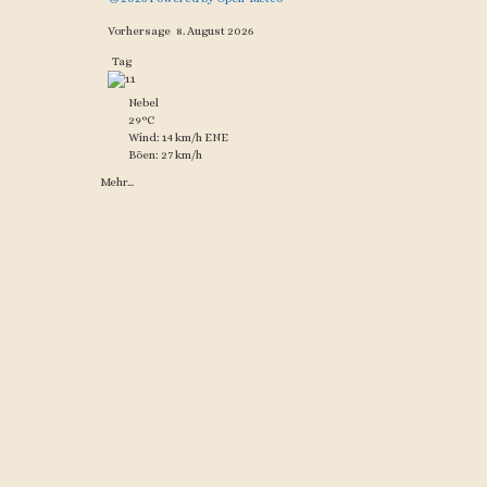
Vorhersage
8. August 2026
Tag
Nebel
29°C
Wind: 14 km/h ENE
Böen: 27 km/h
Mehr...