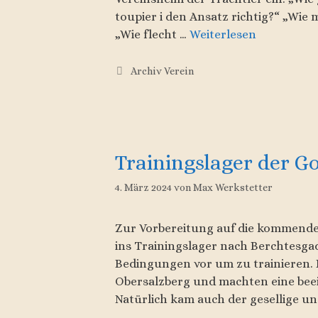
toupier i den Ansatz richtig?“ „Wie
„Wie flecht …
Weiterlesen
Kategorien
Archiv Verein
Trainingslager der G
4. März 2024
von
Max Werkstetter
Zur Vorbereitung auf die kommenden
ins Trainingslager nach Berchtesga
Bedingungen vor um zu trainieren. I
Obersalzberg und machten eine be
Natürlich kam auch der gesellige und