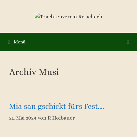
Zum
Inhalt
springen
Menü
Archiv Musi
Mia san gschickt fürs Fest….
21. Mai 2024
von
R Hofbauer