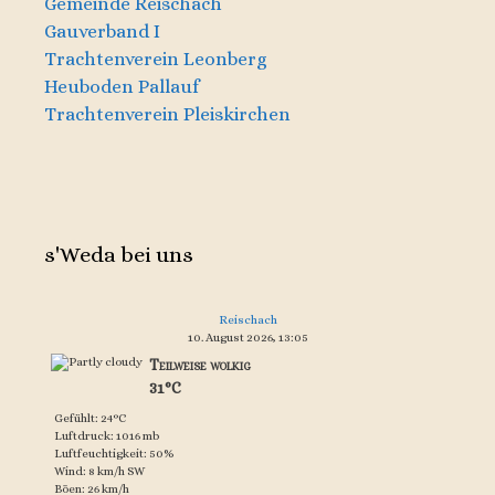
Gemeinde Reischach
Gauverband I
Trachtenverein Leonberg
Heuboden Pallauf
Trachtenverein Pleiskirchen
s'Weda bei uns
Reischach
10. August 2026, 13:05
Teilweise wolkig
31°C
Gefühlt: 24°C
Luftdruck: 1016 mb
Luftfeuchtigkeit: 50%
Wind: 8 km/h SW
Böen: 26 km/h