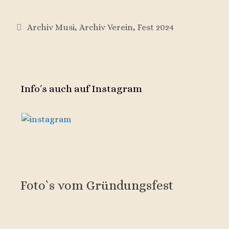
Kategorien
Archiv Musi
,
Archiv Verein
,
Fest 2024
Info´s auch auf Instagram
Foto`s vom Gründungsfest