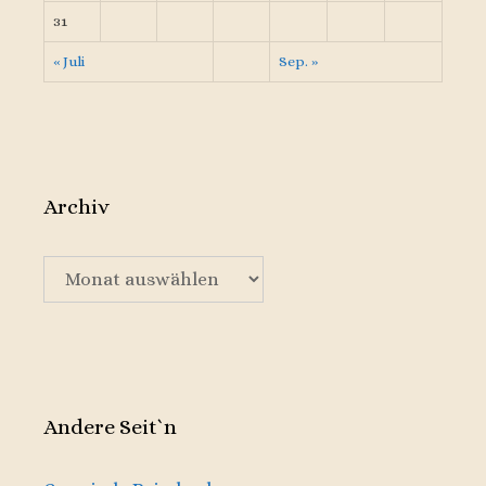
31
« Juli
Sep. »
Archiv
Archiv
Andere Seit`n