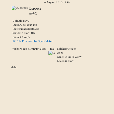
6. August 2026, 17:40
Bedeckt
27°C
Gefühlt: 23°C
Luftdruck: 1019 mb
Luftfeuchtigkeit: 66%
Wind: 10 km/h NW
Böen: 32 km/h
© 2026 Powered by Open-Meteo
Vorhersage
6. August 2026
Tag
Leichter Regen
28°C
Wind: 16 km/h WNW
Böen: 32 km/h
Mehr...