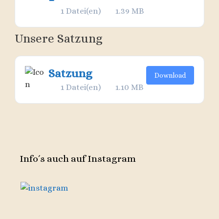
1 Datei(en)
1.39 MB
Unsere Satzung
Satzung
Download
1 Datei(en)
1.10 MB
Info´s auch auf Instagram