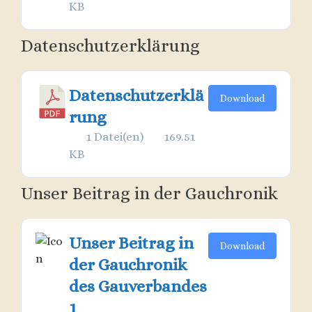
KB
Datenschutzerklärung
Datenschutzerklä
Download
rung
1 Datei(en)
169.51
KB
Unser Beitrag in der Gauchronik
Unser Beitrag in
Download
der Gauchronik
des Gauverbandes
1