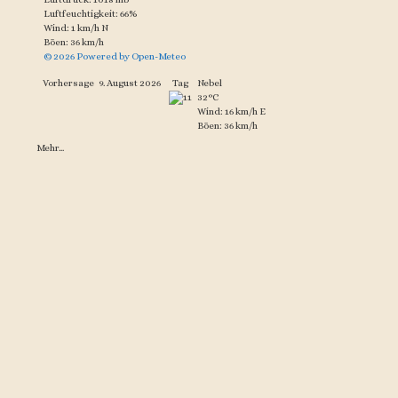
Luftfeuchtigkeit: 66%
Wind: 1 km/h N
Böen: 36 km/h
© 2026 Powered by Open-Meteo
Vorhersage
9. August 2026
Tag
Nebel
32°C
Wind: 16 km/h E
Böen: 36 km/h
Mehr...