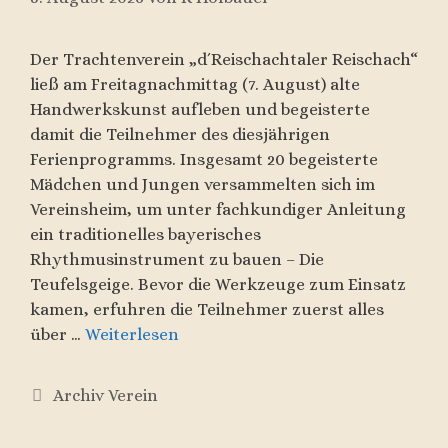
Der Trachtenverein „d´Reischachtaler Reischach“
ließ am Freitagnachmittag (7. August) alte
Handwerkskunst aufleben und begeisterte
damit die Teilnehmer des diesjährigen
Ferienprogramms. Insgesamt 20 begeisterte
Mädchen und Jungen versammelten sich im
Vereinsheim, um unter fachkundiger Anleitung
ein traditionelles bayerisches
Rhythmusinstrument zu bauen – Die
Teufelsgeige. Bevor die Werkzeuge zum Einsatz
kamen, erfuhren die Teilnehmer zuerst alles
über …
Weiterlesen
Kategorien
Archiv Verein