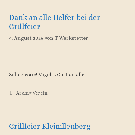
Dank an alle Helfer bei der
Grillfeier
4. August 2026
von
T Werkstetter
Schee wars! Vagelts Gott an alle!
Kategorien
Archiv Verein
Grillfeier Kleinillenberg