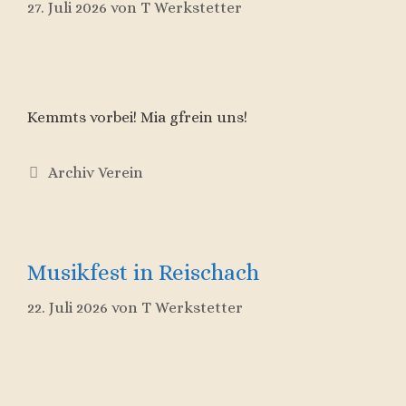
27. Juli 2026
von
T Werkstetter
Kemmts vorbei! Mia gfrein uns!
Kategorien
Archiv Verein
Musikfest in Reischach
22. Juli 2026
von
T Werkstetter