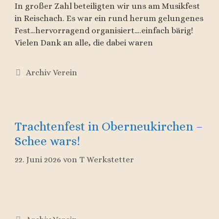
In großer Zahl beteiligten wir uns am Musikfest
in Reischach. Es war ein rund herum gelungenes
Fest…hervorragend organisiert….einfach bärig!
Vielen Dank an alle, die dabei waren
Kategorien
Archiv Verein
Trachtenfest in Oberneukirchen –
Schee wars!
22. Juni 2026
von
T Werkstetter
Kategorien