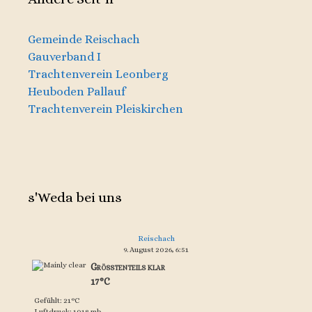
Gemeinde Reischach
Gauverband I
Trachtenverein Leonberg
Heuboden Pallauf
Trachtenverein Pleiskirchen
s'Weda bei uns
Reischach
9. August 2026, 6:51
Größtenteils klar
17°C
Gefühlt: 21°C
Luftdruck: 1018 mb