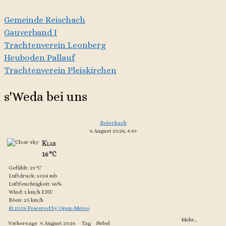
Gemeinde Reischach
Gauverband I
Trachtenverein Leonberg
Heuboden Pallauf
Trachtenverein Pleiskirchen
s'Weda bei uns
Reischach
9. August 2026, 4:49
Klar
16°C
Gefühlt: 21°C
Luftdruck: 1018 mb
Luftfeuchtigkeit: 66%
Wind: 1 km/h ENE
Böen: 25 km/h
© 2026 Powered by Open-Meteo
Mehr...
Vorhersage
9. August 2026
Tag
Nebel