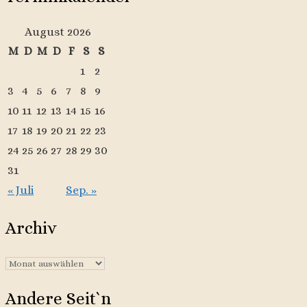
August 2026
M
D
M
D
F
S
S
1
2
3
4
5
6
7
8
9
10
11
12
13
14
15
16
17
18
19
20
21
22
23
24
25
26
27
28
29
30
31
« Juli
Sep. »
Archiv
Archiv
Andere Seit`n