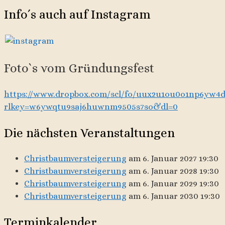
Info´s auch auf Instagram
Foto`s vom Gründungsfest
https://www.dropbox.com/scl/fo/uux2u1ou0o1np6yw
rlkey=w6ywqtu9saj6huwnm9505s7so&dl=0
Die nächsten Veranstaltungen
Christbaumversteigerung
am 6. Januar 2027 19:30
Christbaumversteigerung
am 6. Januar 2028 19:30
Christbaumversteigerung
am 6. Januar 2029 19:30
Christbaumversteigerung
am 6. Januar 2030 19:30
Terminkalender