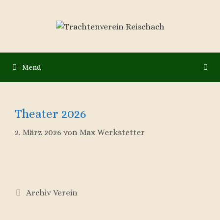
Zum
Inhalt
springen
Menü
Theater 2026
2. März 2026
von
Max Werkstetter
Kategorien
Archiv Verein