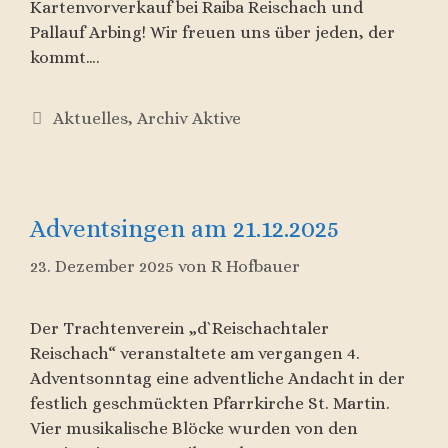
Kartenvorverkauf bei Raiba Reischach und
Pallauf Arbing! Wir freuen uns über jeden, der
kommt….
Kategorien
Aktuelles
,
Archiv Aktive
Adventsingen am 21.12.2025
23. Dezember 2025
von
R Hofbauer
Der Trachtenverein „d`Reischachtaler
Reischach“ veranstaltete am vergangen 4.
Adventsonntag eine adventliche Andacht in der
festlich geschmückten Pfarrkirche St. Martin.
Vier musikalische Blöcke wurden von den