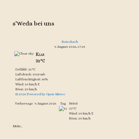
s'Weda bei uns
Reischach
9. August 2026, 17:24
Klar
32°C
Gefühlt: 21°C
Luftdruck: 1018 mb
Luftfeuchtigkeit: 66%
Wind: 10 km/h E
Böen: 20 km/h
© 2026 Powered by Open-Meteo
Vorhersage
9. August 2026
Tag
Nebel
33°C
Wind: 10 km/h E
Böen: 20 km/h
Mehr...