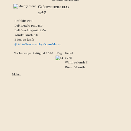
Größtenteils klar
17°C
Gefühlt: 19°C
Luftdruck: 1019 mb
Luftfeuchtigkeit: 92%
Wind: 1 km/h NE
Böen: 36 km/h
© 2026 Powered by Open-Meteo
Vorhersage
9. August 2026
Tag
Nebel
32°C
Wind: 16 km/h E
Böen: 36 km/h
Mehr...