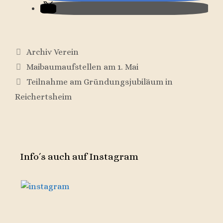
Kategorien
Archiv Verein
Maibaumaufstellen am 1. Mai
Teilnahme am Gründungsjubiläum in
Reichertsheim
Info´s auch auf Instagram