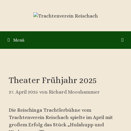
Zum
Inhalt
springen
Menü
Theater Frühjahr 2025
27. April 2025
von
Richard Mooshammer
Die Reischinga Trachtlerbühne vom
Trachtenverein Reischach spielte im April mit
großem Erfolg das Stück „Hulahupp und