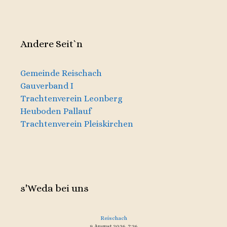
Andere Seit`n
Gemeinde Reischach
Gauverband I
Trachtenverein Leonberg
Heuboden Pallauf
Trachtenverein Pleiskirchen
s'Weda bei uns
Reischach
9. August 2026, 7:26