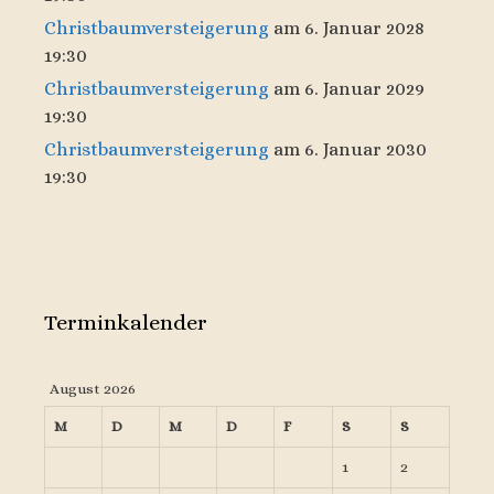
Christbaumversteigerung
am 6. Januar 2028
19:30
Christbaumversteigerung
am 6. Januar 2029
19:30
Christbaumversteigerung
am 6. Januar 2030
19:30
Terminkalender
August 2026
M
D
M
D
F
S
S
1
2