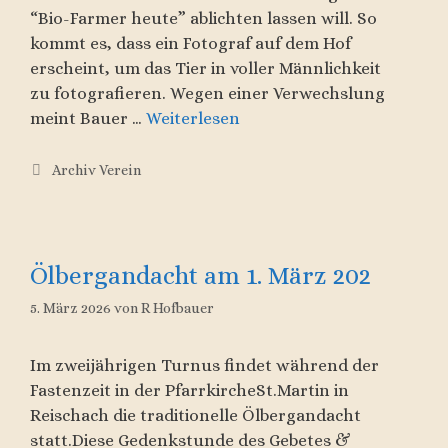
“Bio-Farmer heute” ablichten lassen will. So
kommt es, dass ein Fotograf auf dem Hof
erscheint, um das Tier in voller Männlichkeit
zu fotografieren. Wegen einer Verwechslung
meint Bauer …
Weiterlesen
Kategorien
Archiv Verein
Ölbergandacht am 1. März 202
5. März 2026
von
R Hofbauer
Im zweijährigen Turnus findet während der
Fastenzeit in der PfarrkircheSt.Martin in
Reischach die traditionelle Ölbergandacht
statt.Diese Gedenkstunde des Gebetes &