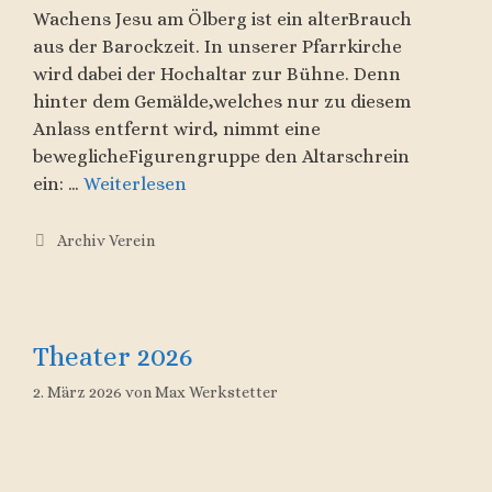
Wachens Jesu am Ölberg ist ein alterBrauch
aus der Barockzeit. In unserer Pfarrkirche
wird dabei der Hochaltar zur Bühne. Denn
hinter dem Gemälde,welches nur zu diesem
Anlass entfernt wird, nimmt eine
beweglicheFigurengruppe den Altarschrein
ein: …
Weiterlesen
Kategorien
Archiv Verein
Theater 2026
2. März 2026
von
Max Werkstetter