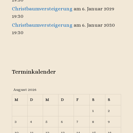
Christbaumversteigerung
am 6. Januar 2029
19:30
Christbaumversteigerung
am 6. Januar 2030
19:30
Terminkalender
August 2026
M
D
M
D
F
S
S
1
2
3
4
5
6
7
8
9
10
11
12
13
14
15
16