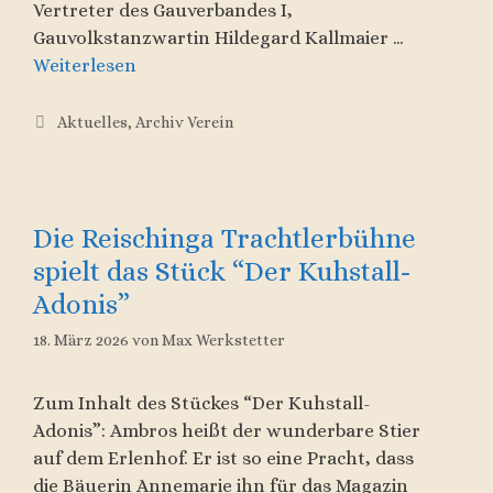
Vertreter des Gauverbandes I,
Gauvolkstanzwartin Hildegard Kallmaier …
Weiterlesen
Kategorien
Aktuelles
,
Archiv Verein
Die Reischinga Trachtlerbühne
spielt das Stück “Der Kuhstall-
Adonis”
18. März 2026
von
Max Werkstetter
Zum Inhalt des Stückes “Der Kuhstall-
Adonis”: Ambros heißt der wunderbare Stier
auf dem Erlenhof. Er ist so eine Pracht, dass
die Bäuerin Annemarie ihn für das Magazin