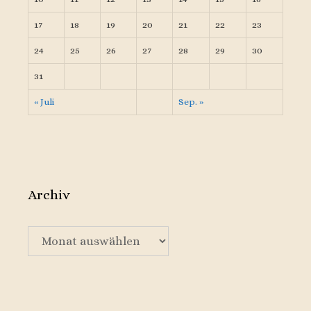
17
18
19
20
21
22
23
24
25
26
27
28
29
30
31
« Juli
Sep. »
Archiv
Archiv