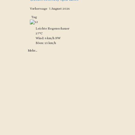
Vorhersage
7. August 2026
Tag
Leichte Regenschauer
27°C
Wind: 6 km/h NW
Böen: 15 km/h
Mehr...