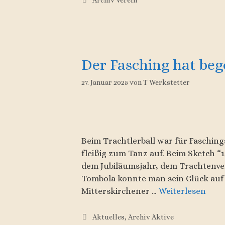
Der Fasching hat be
27. Januar 2025
von
T Werkstetter
Beim Trachtlerball war für Fasching
fleißig zum Tanz auf. Beim Sketch “
dem Jubiläumsjahr, dem Trachtenver
Tombola konnte man sein Glück auf d
Mitterskirchener …
Weiterlesen
Kategorien
Aktuelles
,
Archiv Aktive