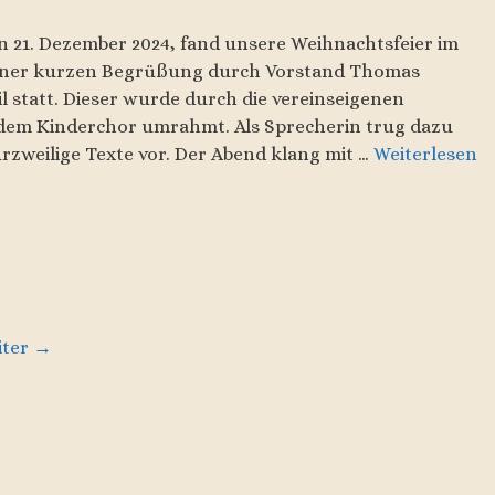
21. Dezember 2024, fand unsere Weihnachtsfeier im
einer kurzen Begrüßung durch Vorstand Thomas
il statt. Dieser wurde durch die vereinseigenen
em Kinderchor umrahmt. Als Sprecherin trug dazu
rzweilige Texte vor. Der Abend klang mit …
Weiterlesen
iter
→