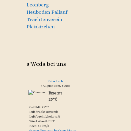
Leonberg
Heuboden Pallauf
Trachtenverein
Pleiskirchen
s'Weda bei uns
Reischach
7. August 2026, 19:30
Bedeckt
25°C
Gefühlt: 22°C
Luftdruck: 1020 mb
Luftfeuchtigkeit: 91%
Wind: 6 km/h ENE
Böen: 15 km/h
© 2026 Powered by Open-Meteo