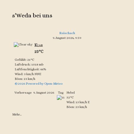
s'Weda bei uns
Reischach
9. August 2026, 9:59
Klar
23°C
Gefühlt: 21°C
Luftdruck: 1018 mb
Luftfeuchtigkeit: 66%
Wind: 3 km/h NNE
Böen: 23 km/h
© 2026 Powered by Open-Meteo
Vorhersage
9. August 2026
Tag
Nebel
32°C
Wind: 13 km/h E
Böen: 23 km/h
Mehr...