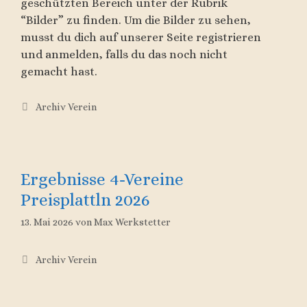
geschützten Bereich unter der Rubrik
“Bilder” zu finden. Um die Bilder zu sehen,
musst du dich auf unserer Seite registrieren
und anmelden, falls du das noch nicht
gemacht hast.
Kategorien
Archiv Verein
Ergebnisse 4-Vereine
Preisplattln 2026
13. Mai 2026
von
Max Werkstetter
Kategorien
Archiv Verein