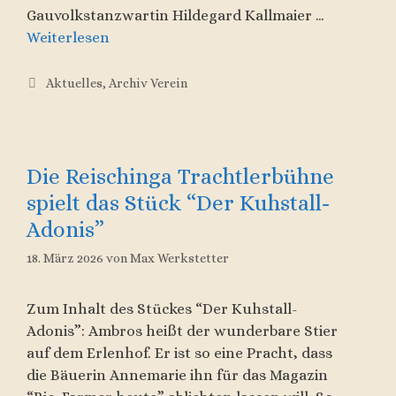
Gauvolkstanzwartin Hildegard Kallmaier …
Weiterlesen
Kategorien
Aktuelles
,
Archiv Verein
Die Reischinga Trachtlerbühne
spielt das Stück “Der Kuhstall-
Adonis”
18. März 2026
von
Max Werkstetter
Zum Inhalt des Stückes “Der Kuhstall-
Adonis”: Ambros heißt der wunderbare Stier
auf dem Erlenhof. Er ist so eine Pracht, dass
die Bäuerin Annemarie ihn für das Magazin