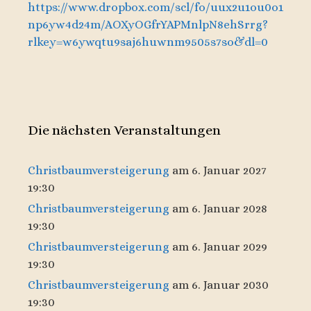
https://www.dropbox.com/scl/fo/uux2u1ou0o1
np6yw4d24m/AOXyOGfrYAPMnlpN8ehSrrg?
rlkey=w6ywqtu9saj6huwnm9505s7so&dl=0
Die nächsten Veranstaltungen
Christbaumversteigerung
am 6. Januar 2027
19:30
Christbaumversteigerung
am 6. Januar 2028
19:30
Christbaumversteigerung
am 6. Januar 2029
19:30
Christbaumversteigerung
am 6. Januar 2030
19:30