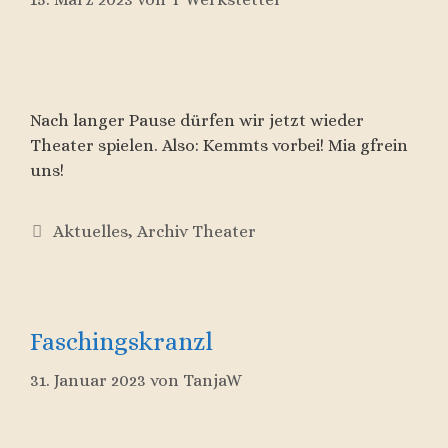
Nach langer Pause dürfen wir jetzt wieder
Theater spielen. Also: Kemmts vorbei! Mia gfrein
uns!
Kategorien
Aktuelles
,
Archiv Theater
Faschingskranzl
31. Januar 2023
von
TanjaW