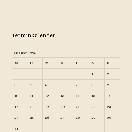
Terminkalender
August 2026
M
D
M
D
F
S
S
1
2
3
4
5
6
7
8
9
10
11
12
13
14
15
16
17
18
19
20
21
22
23
24
25
26
27
28
29
30
31