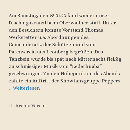
Am Samstag, den 28.01.23 fand wieder unser
Faschingskranzl beim Oberwallner statt. Unter
den Besuchern konnte Vorstand Thomas
Werkstetter u.a. Abordnungen des
Gemeinderats, der Schützen und vom
Patenverein aus Leonberg begrüßen. Das
Tanzbein wurde bis spät nach Mitternacht fleißig
zu schmissiger Musik vom “Lederhuaba”
geschwungen. Zu den Höhepunkten des Abends
zählte ein Auftritt der Showtanzgruppe Peppers
…
Weiterlesen
Kategorien
Archiv Verein