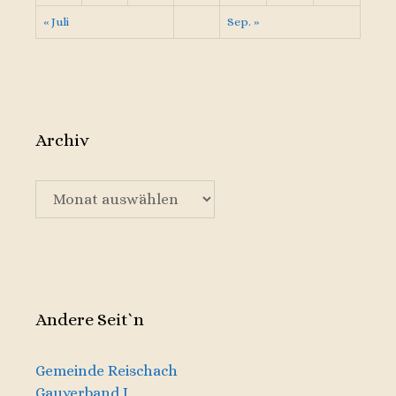
« Juli
Sep. »
Archiv
Archiv
Andere Seit`n
Gemeinde Reischach
Gauverband I