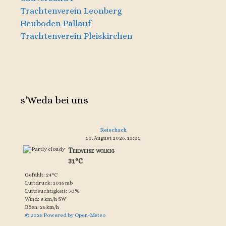
Trachtenverein Leonberg
Heuboden Pallauf
Trachtenverein Pleiskirchen
s'Weda bei uns
Reischach
10. August 2026, 13:01
Teilweise wolkig
31°C
Gefühlt: 24°C
Luftdruck: 1016 mb
Luftfeuchtigkeit: 50%
Wind: 8 km/h SW
Böen: 26 km/h
© 2026 Powered by Open-Meteo