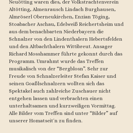
Neuötting waren dies, der Volkstrachtenverein
Altötting, Almenrausch Lindach Burghausen,
Almröserl Oberneukirchen, Enzian Töging,
Stoabacher Aschau, Edelweiß Reichertsheim und
aus dem benachbarten Niederbayern die
Schnalzer von den Lindenthalern Hebertsfelden
und den Altbachthalern Wittibreut. Ansager
Richard Mosshammer führte gekonnt durch das
Programm. Umrahmt wurde das Treffen
musikalisch von der “Bergblosn”. Sehr zur
Freude von Schnalzerleiter Stefan Kaiser und
seinen Goaßlschnalzern wollten sich das
Spektakel auch zahlreiche Zuschauer nicht
entgehen lassen und verbrachten einen
unterhaltsamen und kurzweiligen Vormittag.
Alle Bilder vom Treffen sind unter “Bilder” auf
unserer Homatseit´n zu finden.